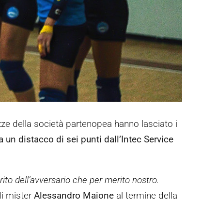
zze della società partenopea hanno lasciato i
 un distacco di sei punti dall’Intec Service
ito dell’avversario che per merito nostro.
di mister
Alessandro Maione
al termine della