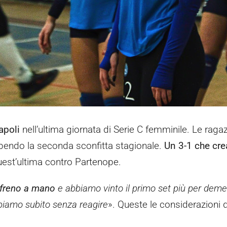
apoli
nell’ultima giornata di Serie C femminile. Le raga
endo la seconda sconfitta stagionale.
Un 3-1 che crea
quest’ultima contro Partenope.
l freno a mano
e abbiamo vinto il primo set più per demer
biamo subito senza reagire
». Queste le considerazioni 