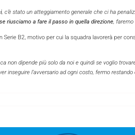
i
, c’è stato un atteggiamento generale che ci ha penali
e riusciamo a fare il passo in quella direzione
, faremo i
 in Serie B2, motivo per cui la squadra lavorerà per cons
ica non dipende più solo da noi e quindi se voglio trovar
dover inseguire l’avversario ad ogni costo, fermo restand