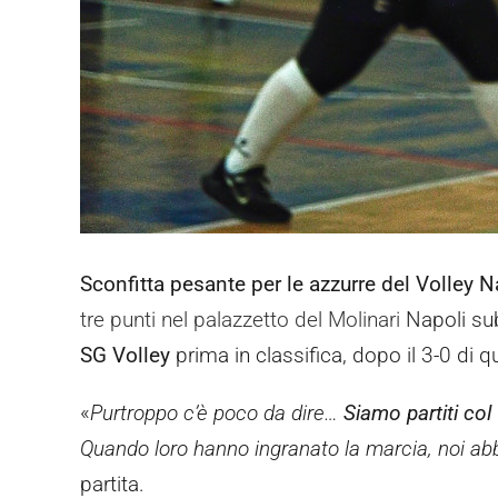
Sconfitta pesante per le azzurre del Volley N
tre punti nel palazzetto del Molinari
Napoli sub
SG Volley
prima in classifica, dopo il 3-0 di 
«
Purtroppo c’è poco da dire…
Siamo partiti co
Quando loro hanno ingranato la marcia, noi ab
partita.