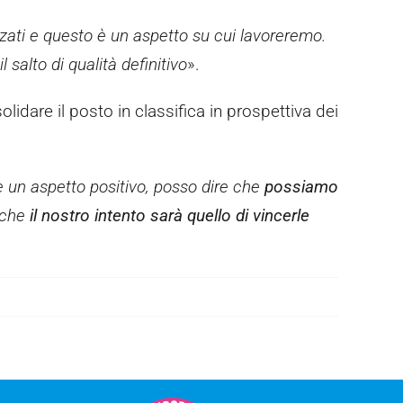
zzati e questo è un aspetto su cui lavoreremo.
l salto di qualità definitivo
».
olidare il posto in classifica in prospettiva dei
e un aspetto positivo, posso dire che
possiamo
o che
il nostro intento sarà quello di vincerle