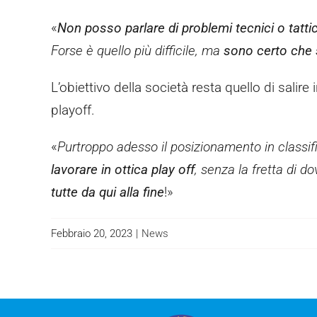
«
Non posso parlare di problemi tecnici o tattic
Forse è quello più difficile, ma
sono certo che s
L’obiettivo della società resta quello di salire
playoff.
«
Purtroppo adesso il posizionamento in classif
lavorare in ottica play off
, senza la fretta di 
tutte da qui alla fine
!»
Febbraio 20, 2023
|
News