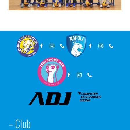
Contatti
– Club