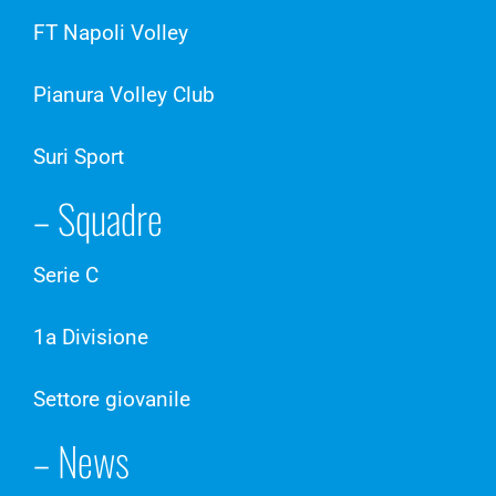
FT Napoli Volley
Pianura Volley Club
Suri Sport
– Squadre
Serie C
1a Divisione
Settore giovanile
– News