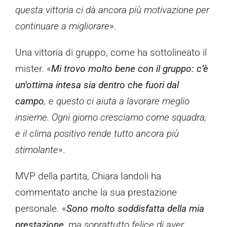
questa vittoria ci dà ancora più motivazione per
continuare a migliorare
».
Una vittoria di gruppo, come ha sottolineato il
mister. «
Mi trovo molto bene con il gruppo: c’è
un’ottima intesa sia dentro che fuori dal
campo
, e questo ci aiuta a lavorare meglio
insieme. Ogni giorno cresciamo come squadra,
e il clima positivo rende tutto ancora più
stimolante
».
MVP della partita, Chiara Iandoli ha
commentato anche la sua prestazione
personale. «
Sono molto soddisfatta della mia
prestazione
, ma soprattutto felice di aver