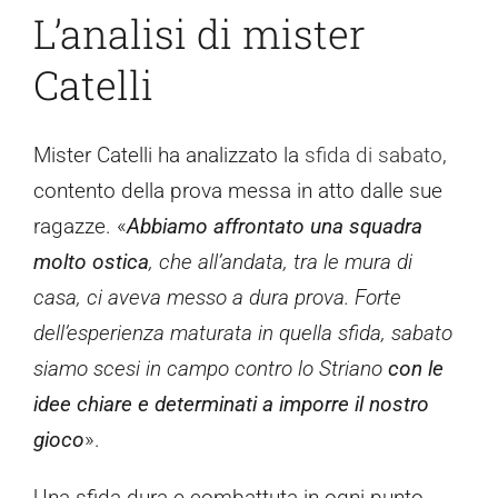
L’analisi di mister
Catelli
Mister Catelli ha analizzato la
sfida di sabato
,
contento della prova messa in atto dalle sue
ragazze. «
Abbiamo affrontato una squadra
molto ostica
, che all’andata, tra le mura di
casa, ci aveva messo a dura prova. Forte
dell’esperienza maturata in quella sfida, sabato
siamo scesi in campo contro lo Striano
con le
idee chiare e determinati a imporre il nostro
gioco
».
Una sfida dura e combattuta in ogni punto.