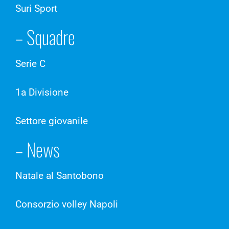
Suri Sport
– Squadre
Serie C
1a Divisione
Settore giovanile
– News
Natale al Santobono
Consorzio volley Napoli