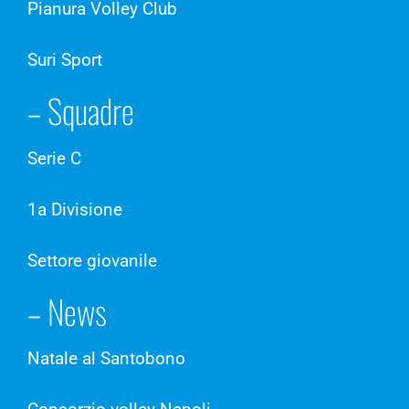
Pianura Volley Club
Suri Sport
– Squadre
Serie C
1a Divisione
Settore giovanile
– News
Natale al Santobono