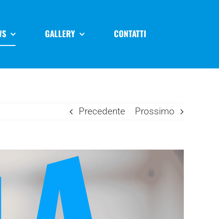
WS
GALLERY
CONTATTI
Precedente
Prossimo