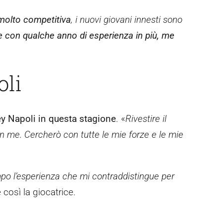
molto competitiva
, i nuovi giovani innesti sono
 con qualche anno di esperienza in più, me
oli
ley Napoli in questa stagione
. «
Rivestire il
 in me. Cercherò con tutte le mie forze e le mie
mpo l’esperienza che mi contraddistingue per
 così la giocatrice.