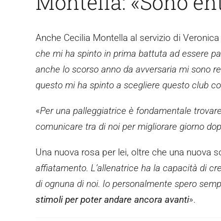
Montella: «Sono ent
Anche Cecilia Montella al servizio di Veronica 
che mi ha spinto in prima battuta ad essere par
anche lo scorso anno da avversaria mi sono r
questo mi ha spinto a scegliere questo club 
«
Per una palleggiatrice è fondamentale trovar
comunicare tra di noi per migliorare giorno do
Una nuova rosa per lei, oltre che una nuova so
affiatamento. L’allenatrice ha la capacità di c
di ognuna di noi. Io personalmente spero semp
stimoli per poter andare ancora avanti
».