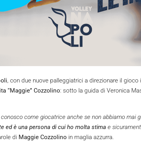
oli
, con due nuove palleggiatrici a direzionare il gioco
ita “Maggie” Cozzolino
: sotto la guida di Veronica Ma
a conosco come giocatrice anche se non abbiamo mai g
nte ed è una persona di cui ho molta stima
e sicuramente
arole di
Maggie Cozzolino
in maglia azzurra.