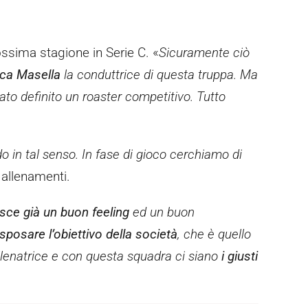
rossima stagione in Serie C. «
Sicuramente ciò
ica Masella
la conduttrice di questa truppa. Ma
to definito un roaster competitivo. Tutto
 in tal senso. In fase di gioco cerchiamo di
i allenamenti.
sce già un buon feeling
ed un buon
sposare l’obiettivo della società
, che è quello
llenatrice e con questa squadra ci siano
i giusti