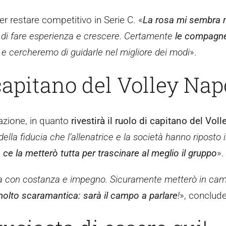
er restare competitivo in Serie C. «
La rosa mi sembra 
 di fare esperienza e crescere. Certamente
le compagne
e cercheremo di guidarle nel migliore dei modi
».
apitano del Volley Nap
azione, in quanto
rivestirà il ruolo di capitano del Vol
ella fiducia che l’allenatrice e la società hanno riposto
o ce la metterò tutta per trascinare al meglio il gruppo
».
estra con costanza e impegno. Sicuramente metterò in ca
olto scaramantica: sarà il campo a parlare
!
», conclude