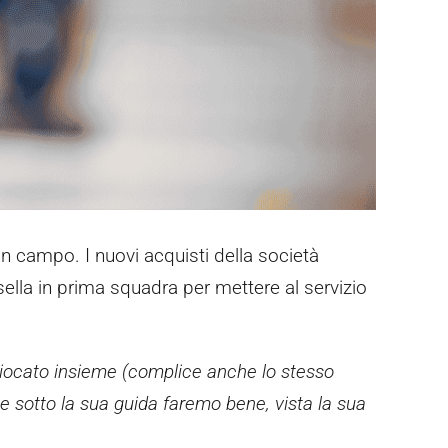
 in campo. I nuovi acquisti della società
sella in prima squadra per mettere al servizio
iocato insieme (complice anche lo stesso
 sotto la sua guida faremo bene, vista la sua