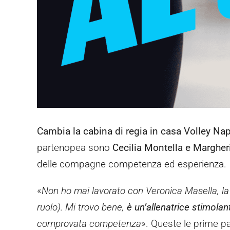
Cambia la cabina di regia in casa Volley Nap
partenopea sono
Cecilia Montella e Margher
delle compagne competenza ed esperienza.
«
Non ho mai lavorato con Veronica Masella, l
ruolo). Mi trovo bene,
è un’allenatrice stimola
comprovata competenza
». Queste le prime p